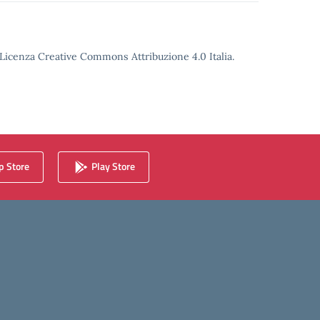
o Licenza Creative Commons Attribuzione 4.0 Italia.
 Store
Play Store