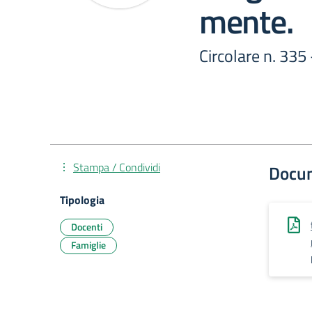
mente.
Circolare n. 335
Stampa / Condividi
Docu
Tipologia
Docenti
Famiglie