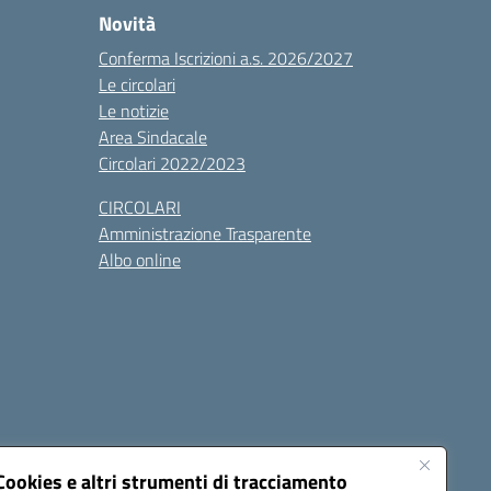
Novità
Conferma Iscrizioni a.s. 2026/2027
Le circolari
Le notizie
Area Sindacale
Circolari 2022/2023
CIRCOLARI
Amministrazione Trasparente
Albo online
cessibilità
Note legali
Seguici su:
Cookies e altri strumenti di tracciamento