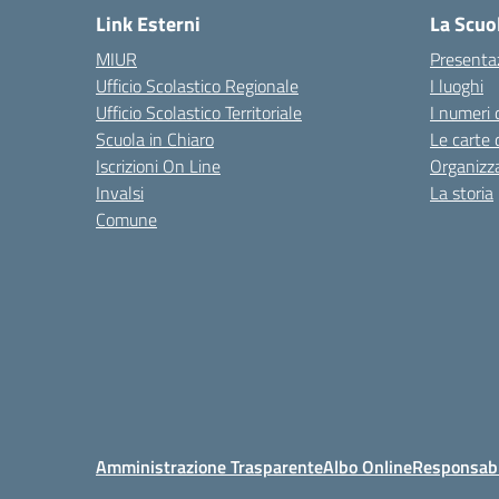
Link Esterni
La Scuo
MIUR
Presenta
Ufficio Scolastico Regionale
I luoghi
Ufficio Scolastico Territoriale
I numeri 
Scuola in Chiaro
Le carte 
Iscrizioni On Line
Organizz
Invalsi
La storia
Comune
Amministrazione Trasparente
Albo Online
Responsabil