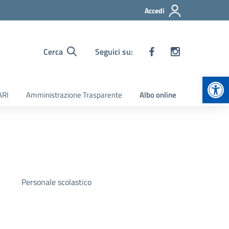
Accedi
Cerca
Seguici su:
Apr
ARI
Amministrazione Trasparente
Albo online
Personale scolastico