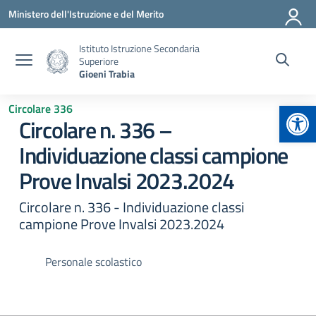
Vai ai contenuti
Vai al menu di navigazione
Vai al footer
Ministero dell'Istruzione e del Merito
Istituto Istruzione Secondaria
Superiore
Gioeni Trabia
Apr
Circolare 336
Circolare n. 336 –
Individuazione classi campione
Prove Invalsi 2023.2024
Circolare n. 336 - Individuazione classi
campione Prove Invalsi 2023.2024
Personale scolastico