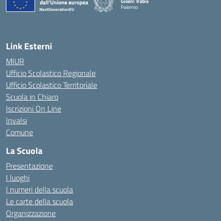
Gioeni Trabia
Palermo
— Visita la pagina iniziale della scuola
Link Esterni
MIUR
Ufficio Scolastico Regionale
Ufficio Scolastico Territoriale
Scuola in Chiaro
Iscrizioni On Line
Invalsi
Comune
La Scuola
Presentazione
I luoghi
I numeri della scuola
Le carte della scuola
Organizzazione