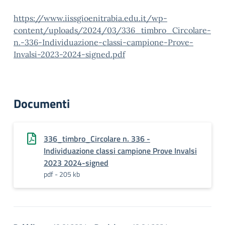
https://www.iissgioenitrabia.edu.it/wp-
content/uploads/2024/03/336_timbro_Circolare-
n.-336-Individuazione-classi-campione-Prove-
Invalsi-2023-2024-signed.pdf
Documenti
336_timbro_Circolare n. 336 -
Individuazione classi campione Prove Invalsi
2023 2024-signed
pdf - 205 kb