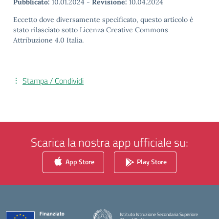
Pubblicato:
10.01.2024
-
Revisione:
10.04.2024
Eccetto dove diversamente specificato, questo articolo è
stato rilasciato sotto Licenza Creative Commons
Attribuzione 4.0 Italia.
Stampa / Condividi
Scarica la nostra app ufficiale su:
App Store
Play Store
Istituto Istruzione Secondaria Superiore