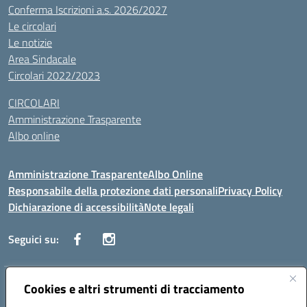
Conferma Iscrizioni a.s. 2026/2027
Le circolari
Le notizie
Area Sindacale
Circolari 2022/2023
CIRCOLARI
Amministrazione Trasparente
Albo online
Amministrazione Trasparente
Albo Online
Responsabile della protezione dati personali
Privacy Policy
Dichiarazione di accessibilità
Note legali
Seguici su:
Indirizzo:
Cookies e altri strumenti di tracciamento
Corso Vittorio Emanuele, 27 90133 - Palermo
Centralino:
+39091585089
Email:
pais03600r@istruzione.it