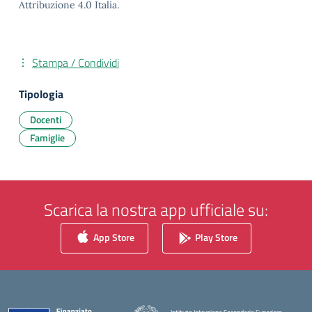
Attribuzione 4.0 Italia.
Stampa / Condividi
Tipologia
Docenti
Famiglie
Scarica la nostra app ufficiale su:
App Store
Play Store