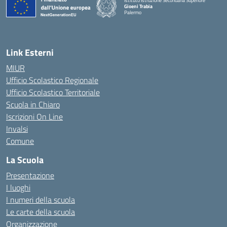
Istituto Istruzione Secondaria Superiore
Gioeni Trabia
Palermo
— Visita la pagina iniziale della scuola
Link Esterni
MIUR
Ufficio Scolastico Regionale
Ufficio Scolastico Territoriale
Scuola in Chiaro
Iscrizioni On Line
Invalsi
Comune
La Scuola
Presentazione
I luoghi
I numeri della scuola
Le carte della scuola
Organizzazione