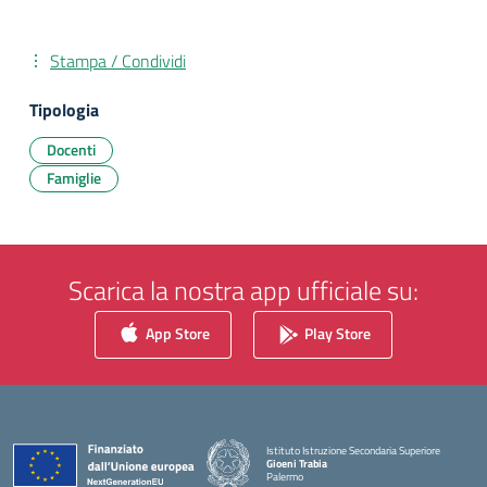
Stampa / Condividi
Tipologia
Docenti
Famiglie
Scarica la nostra app ufficiale su:
App Store
Play Store
Istituto Istruzione Secondaria Superiore
Gioeni Trabia
Palermo