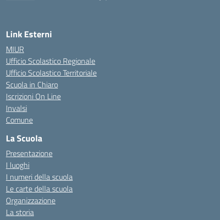
— Visita la pagina iniziale della scuola
Link Esterni
MIUR
Ufficio Scolastico Regionale
Ufficio Scolastico Territoriale
Scuola in Chiaro
Iscrizioni On Line
Invalsi
Comune
La Scuola
Presentazione
I luoghi
I numeri della scuola
Le carte della scuola
Organizzazione
La storia