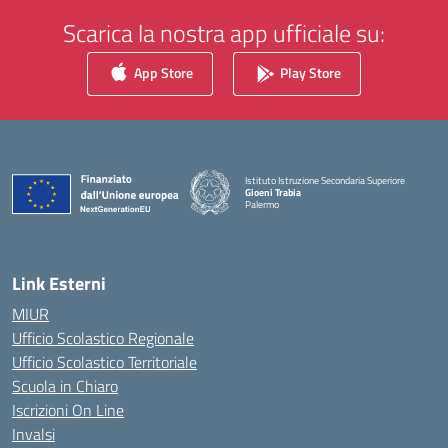
Scarica la nostra app ufficiale su:
App Store
Play Store
Istituto Istruzione Secondaria Superiore
Gioeni Trabia
Palermo
— Visita la pagina iniziale della scuola
Link Esterni
MIUR
Ufficio Scolastico Regionale
Ufficio Scolastico Territoriale
Scuola in Chiaro
Iscrizioni On Line
Invalsi