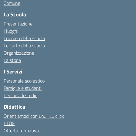
Comune
La Scuola
Presentazione
I luoghi
I numeri della scuola
Le carte della scuola
Organizzazione
La storia
I Servizi
Personale scolastico
Famiglie e studenti
Percorsi di studio
Didattica
Orientiamoci con un……… click
PTOF
Offerta formativa