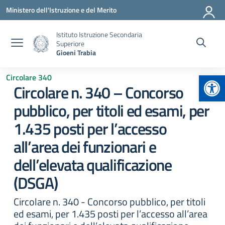
Vai ai contenuti
Vai al menu di navigazione
Vai al footer
Ministero dell'Istruzione e del Merito
Istituto Istruzione Secondaria
Superiore
Gioeni Trabia
Apr
Circolare 340
Circolare n. 340 – Concorso
pubblico, per titoli ed esami, per
1.435 posti per l’accesso
all’area dei funzionari e
dell’elevata qualificazione
(DSGA)
Circolare n. 340 - Concorso pubblico, per titoli
ed esami, per 1.435 posti per l’accesso all’area