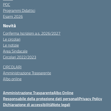
POC
Programmi Didattici
Esami 2026
Novità
Conferma Iscrizioni a.s. 2026/2027
Le circolari
Le notizie
Area Sindacale
Circolari 2022/2023
CIRCOLARI
Amministrazione Trasparente
Albo online
Amministrazione Trasparente
Albo Online
Responsabile della protezione dati personali
Privacy Policy
Dichiarazione di accessibilità
Note legali