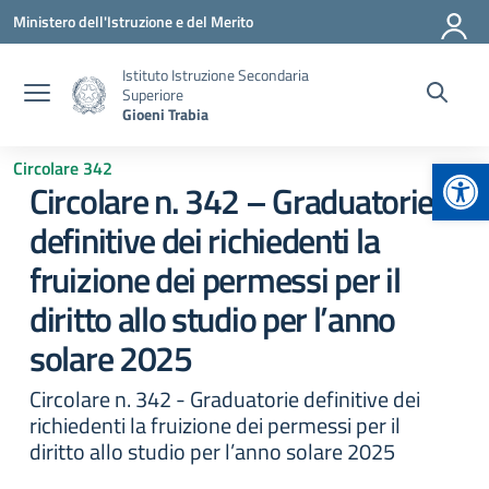
Vai ai contenuti
Vai al menu di navigazione
Vai al footer
Ministero dell'Istruzione e del Merito
Istituto Istruzione Secondaria
Superiore
Gioeni Trabia
Apr
Circolare 342
Circolare n. 342 – Graduatorie
definitive dei richiedenti la
fruizione dei permessi per il
diritto allo studio per l’anno
solare 2025
Circolare n. 342 - Graduatorie definitive dei
richiedenti la fruizione dei permessi per il
diritto allo studio per l’anno solare 2025