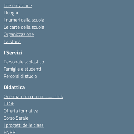
Presentazione
I luoghi
I numeri della scuola
Le carte della scuola
Organizzazione
La storia
I Servizi
Personale scolastico
Famiglie e studenti
Percorsi di studio
Didattica
Orientiamoci con un……… click
PTOF
Offerta formativa
Corso Serale
I progetti delle classi
PNRR