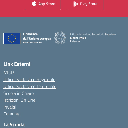
App Store
Play Store
Istituto Istruzione Secondaria Superiore
Gioeni Trabia
Palermo
— Visita la pagina iniziale della scuola
Link Esterni
MIUR
Ufficio Scolastico Regionale
Ufficio Scolastico Territoriale
Scuola in Chiaro
Iscrizioni On Line
Invalsi
Comune
La Scuola