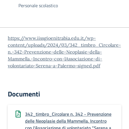
Personale scolastico
https://www.iissgioenitrabia.edu.it/wp-
content/uploads/2024/03/342_timbro_Circolare-
n.-342-Prevenzione-delle-Neoplasie-della-
Mammella.-Incontro-con-lAssociazione-di-
volontariato-Serena-a-Palermo-signed.pdf
Documenti
342_timbro_Circolare n. 342 - Prevenzione
delle Neoplasie della Mammella. Incontro
con l'Associazione di volontariato “Serena a