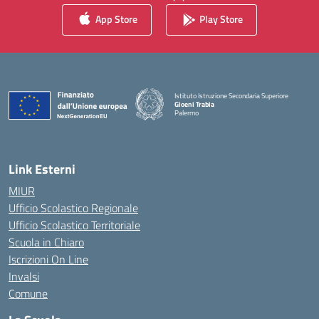
App Store
Play Store
Istituto Istruzione Secondaria Superiore
Gioeni Trabia
Palermo
— Visita la pagina iniziale della scuola
Link Esterni
MIUR
Ufficio Scolastico Regionale
Ufficio Scolastico Territoriale
Scuola in Chiaro
Iscrizioni On Line
Invalsi
Comune