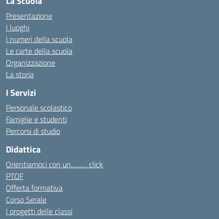
La Scuola
Presentazione
I luoghi
I numeri della scuola
Le carte della scuola
Organizzazione
La storia
I Servizi
Personale scolastico
Famiglie e studenti
Percorsi di studio
Didattica
Orientiamoci con un……… click
PTOF
Offerta formativa
Corso Serale
I progetti delle classi