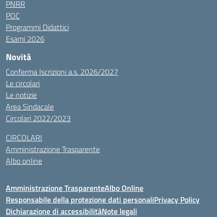
PNRR
POC
Programmi Didattici
Esami 2026
Novità
Conferma Iscrizioni a.s. 2026/2027
Le circolari
Le notizie
Area Sindacale
Circolari 2022/2023
CIRCOLARI
Amministrazione Trasparente
Albo online
Amministrazione Trasparente
Albo Online
Responsabile della protezione dati personali
Privacy Policy
Dichiarazione di accessibilità
Note legali