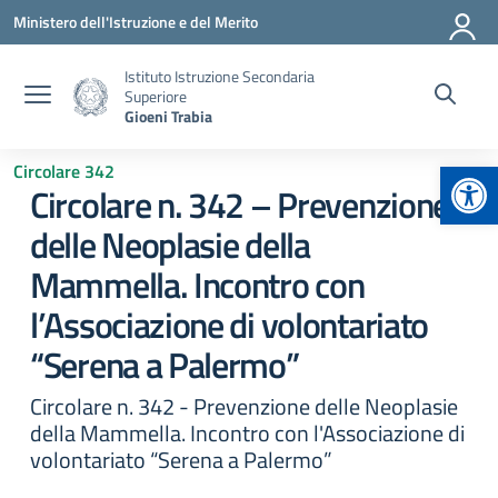
Vai ai contenuti
Vai al menu di navigazione
Vai al footer
Ministero dell'Istruzione e del Merito
Istituto Istruzione Secondaria
Superiore
Gioeni Trabia
Apr
Circolare 342
Circolare n. 342 – Prevenzione
delle Neoplasie della
Mammella. Incontro con
l’Associazione di volontariato
“Serena a Palermo”
Circolare n. 342 - Prevenzione delle Neoplasie
della Mammella. Incontro con l'Associazione di
volontariato “Serena a Palermo”