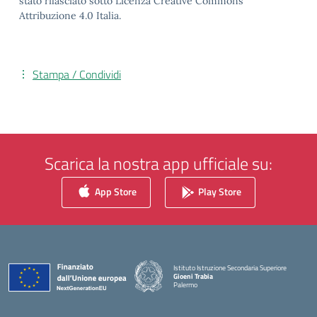
stato rilasciato sotto Licenza Creative Commons
Attribuzione 4.0 Italia.
Stampa / Condividi
Scarica la nostra app ufficiale su:
App Store
Play Store
Istituto Istruzione Secondaria Superiore
Gioeni Trabia
Palermo
— Visita la pagina iniziale della scuola