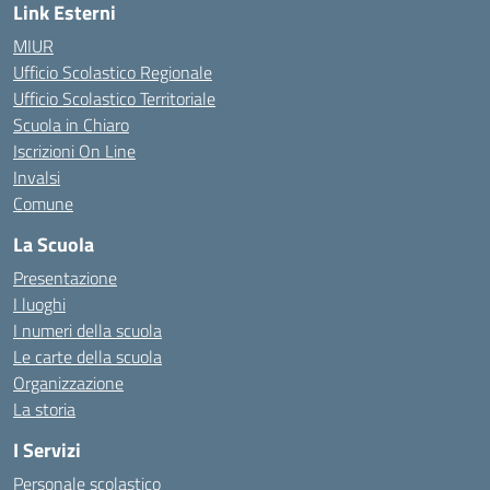
Link Esterni
MIUR
Ufficio Scolastico Regionale
Ufficio Scolastico Territoriale
Scuola in Chiaro
Iscrizioni On Line
Invalsi
Comune
La Scuola
Presentazione
I luoghi
I numeri della scuola
Le carte della scuola
Organizzazione
La storia
I Servizi
Personale scolastico