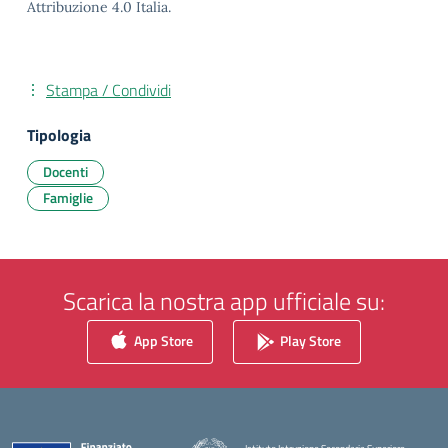
Attribuzione 4.0 Italia.
Stampa / Condividi
Tipologia
Docenti
Famiglie
Scarica la nostra app ufficiale su:
App Store
Play Store