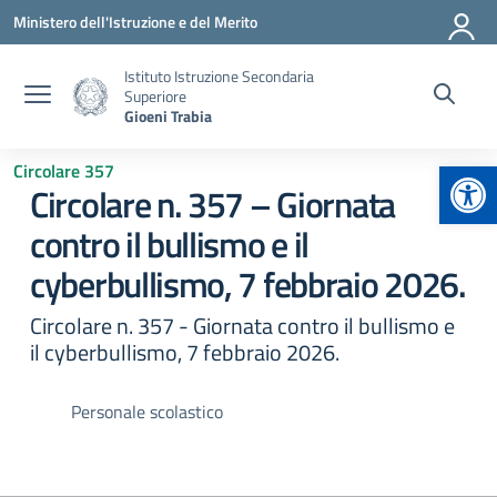
Vai ai contenuti
Vai al menu di navigazione
Vai al footer
Ministero dell'Istruzione e del Merito
Istituto Istruzione Secondaria
Superiore
Gioeni Trabia
Apr
Circolare 357
Circolare n. 357 – Giornata
contro il bullismo e il
cyberbullismo, 7 febbraio 2026.
Circolare n. 357 - Giornata contro il bullismo e
il cyberbullismo, 7 febbraio 2026.
Personale scolastico