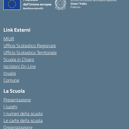
Istituto Istruzione Secondaria Superiore
Gioeni Trabia
Palermo
— Visita la pagina iniziale della scuola
Link Esterni
MIUR
Ufficio Scolastico Regionale
Ufficio Scolastico Territoriale
Scuola in Chiaro
Iscrizioni On Line
Invalsi
Comune
La Scuola
Presentazione
I luoghi
I numeri della scuola
Le carte della scuola
Organizzazione