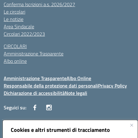
Conferma Iscrizioni a.s. 2026/2027
Le circolari
Le notizie
Area Sindacale
Circolari 2022/2023
CIRCOLARI
Amministrazione Trasparente
Albo online
Amministrazione Trasparente
Albo Online
Responsabile della protezione dati personali
Privacy Policy
Dichiarazione di accessibilità
Note legali
Seguici su:
Indirizzo:
Cookies e altri strumenti di tracciamento
Corso Vittorio Emanuele, 27 90133 - Palermo
Centralino:
+39091585089
Email:
pais03600r@istruzione.it