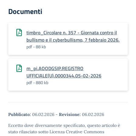
Documenti
timbro_Circolare n. 357 - Giornata contro il
bullismo e il cyberbullismo, 7 febbraio 2026.
pdf - 88 kb
m_pi.AOODGSIP.REGISTRO
UFFICIALE(U).0000344.05-02-2026
pdf - 880 kb
Pubblicato:
06.02.2026
-
Revisione:
06.02.2026
Eccetto dove diversamente specificato, questo articolo è
stato rilasciato sotto Licenza Creative Commons