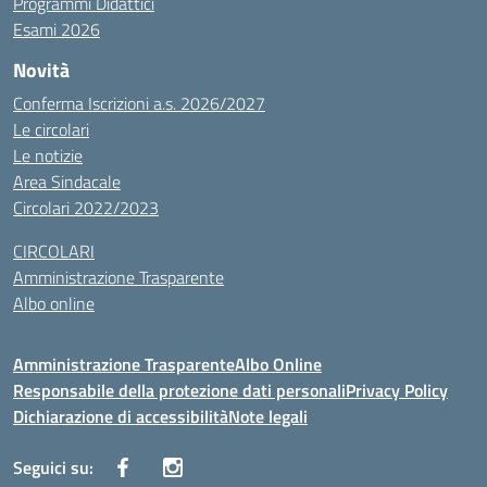
Programmi Didattici
Esami 2026
Novità
Conferma Iscrizioni a.s. 2026/2027
Le circolari
Le notizie
Area Sindacale
Circolari 2022/2023
CIRCOLARI
Amministrazione Trasparente
Albo online
Amministrazione Trasparente
Albo Online
Responsabile della protezione dati personali
Privacy Policy
Dichiarazione di accessibilità
Note legali
Seguici su: