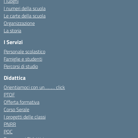
I luoghi
I numeri della scuola
Le carte della scuola
Organizzazione
La storia
I Servizi
Personale scolastico
Famiglie e studenti
Percorsi di studio
Didattica
Orientiamoci con un……… click
PTOF
Offerta formativa
Corso Serale
I progetti delle classi
PNRR
POC