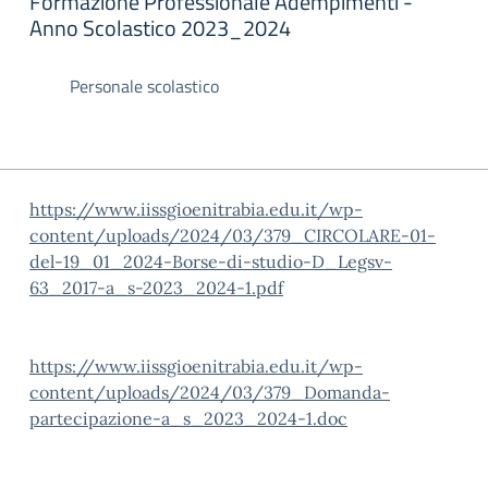
Formazione Professionale Adempimenti -
Anno Scolastico 2023_2024
Personale scolastico
https://www.iissgioenitrabia.edu.it/wp-
content/uploads/2024/03/379_CIRCOLARE-01-
del-19_01_2024-Borse-di-studio-D_Legsv-
63_2017-a_s-2023_2024-1.pdf
https://www.iissgioenitrabia.edu.it/wp-
content/uploads/2024/03/379_Domanda-
partecipazione-a_s_2023_2024-1.doc