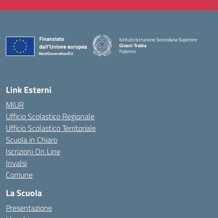
Istituto Istruzione Secondaria Superiore
Gioeni Trabia
Palermo
— Visita la pagina iniziale della scuola
Link Esterni
MIUR
Ufficio Scolastico Regionale
Ufficio Scolastico Territoriale
Scuola in Chiaro
Iscrizioni On Line
Invalsi
Comune
La Scuola
Presentazione