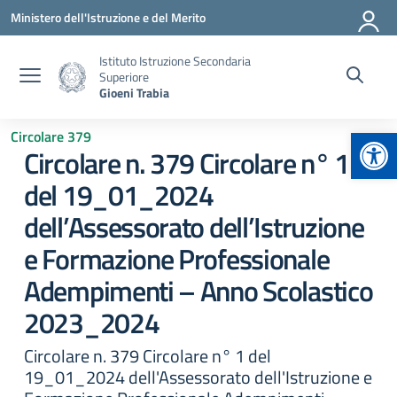
Vai ai contenuti
Vai al menu di navigazione
Vai al footer
Ministero dell'Istruzione e del Merito
Istituto Istruzione Secondaria
Superiore
Gioeni Trabia
Apr
Circolare 379
Circolare n. 379 Circolare n° 1
del 19_01_2024
dell’Assessorato dell’Istruzione
e Formazione Professionale
Adempimenti – Anno Scolastico
2023_2024
Circolare n. 379 Circolare n° 1 del
19_01_2024 dell'Assessorato dell'Istruzione e