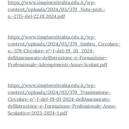
https://www.iissgioenitrabia.edu.it/wp-
content/uploads/2024/03/379_Nota-prot.-
n.-2715-del-22.01.2024.pdf
https://www.iissgioenitrabia.edu.it/wp-
content/uploads/2024/03/379_timbro_Circolare-
n.-379-Circolare-n°-1-del-19_01_2024-
dellAssessorato-dellIstruzione-e-Formazione-
Professionale-Adempimenti-Anno-Scolast.pdf
https://www.iissgioenitrabia.edu.it/wp-
content/uploads/2024/03/379_Trasmissione-
Circolare-n°-1-del-19-01-2024-dellAssessorato-
dellIstruzione-e-Formazione-Professionale-Anno-
Scolastico-2023-2024-1.pdf