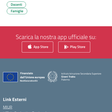
Docenti
Famiglie
Scarica la nostra app ufficiale su:
App Store
Play Store
Istituto Istruzione Secondaria Superiore
Gioeni Trabia
Palermo
— Visita la pagina iniziale della scuola
Link Esterni
MIUR