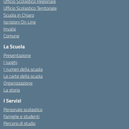
Ufficio Scolastico Regionale
Ufficio Scolastico Territoriale
Scuola in Chiaro
Iscrizioni On Line
Invalsi
Comune
La Scuola
Presentazione
I luoghi
I numeri della scuola
Le carte della scuola
Organizzazione
La storia
I Servizi
Personale scolastico
Famiglie e studenti
Percorsi di studio