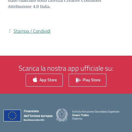
stato rilasciato sotto Licenza Creative Commons
Attribuzione 4.0 Italia.
Stampa / Condividi
Scarica la nostra app ufficiale su:
App Store
Play Store
Istituto Istruzione Secondaria Superiore
Gioeni Trabia
Palermo
— Visita la pagina iniziale della scuola