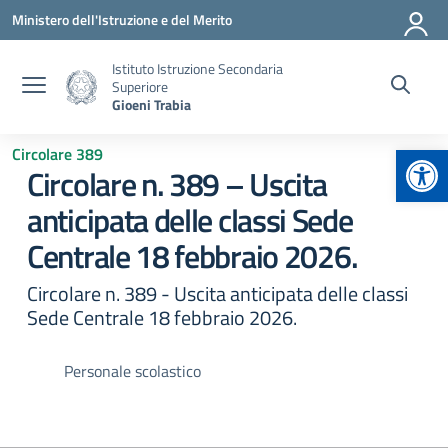
Vai ai contenuti
Vai al menu di navigazione
Vai al footer
Ministero dell'Istruzione e del Merito
Istituto Istruzione Secondaria
Superiore
Gioeni Trabia
Apr
Circolare 389
Circolare n. 389 – Uscita
anticipata delle classi Sede
Centrale 18 febbraio 2026.
Circolare n. 389 - Uscita anticipata delle classi
Sede Centrale 18 febbraio 2026.
Personale scolastico