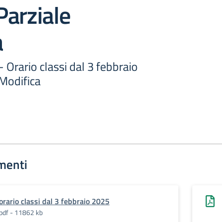
arziale
a
- Orario classi dal 3 febbraio
 Modifica
menti
orario classi dal 3 febbraio 2025
pdf - 11862 kb