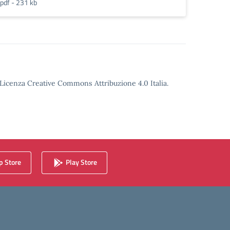
pdf - 231 kb
o Licenza Creative Commons Attribuzione 4.0 Italia.
 Store
Play Store