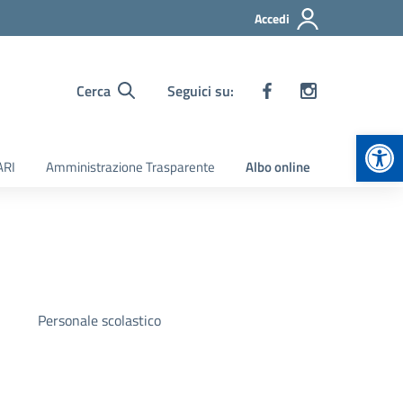
Accedi
Cerca
Seguici su:
Apr
ARI
Amministrazione Trasparente
Albo online
Personale scolastico