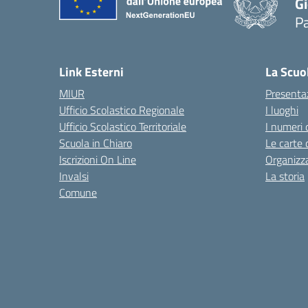
Gi
P
— 
Link Esterni
La Scuo
MIUR
Presenta
Ufficio Scolastico Regionale
I luoghi
Ufficio Scolastico Territoriale
I numeri 
Scuola in Chiaro
Le carte 
Iscrizioni On Line
Organizz
Invalsi
La storia
Comune