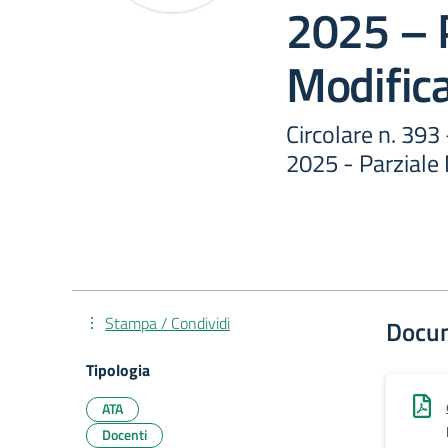
2025 – P
Modific
Circolare n. 393 
2025 - Parziale
Stampa / Condividi
Docu
Tipologia
ATA
Docenti