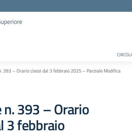
Superiore
CIRCOL
n. 393 – Orario classi dal 3 febbraio 2025 – Parziale Modifica
e n. 393 – Orario
al 3 febbraio