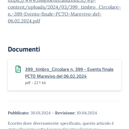
https://www.iissgioenitrabia.edu.it/wp-
content/uploads/2024/03/399_timbro_Circolare-
n.-399-Evento-finale-PCTO-Marevivo-del-
06.02.2024.pdf
Documenti
399_timbro_Circolare n. 399 - Evento finale
PCTO Marevivo del 06.02.2024
pdf - 221 kb
Pubblicato:
30.01.2024
-
Revisione:
10.04.2024
Eccetto dove diversamente specificato, questo articolo è