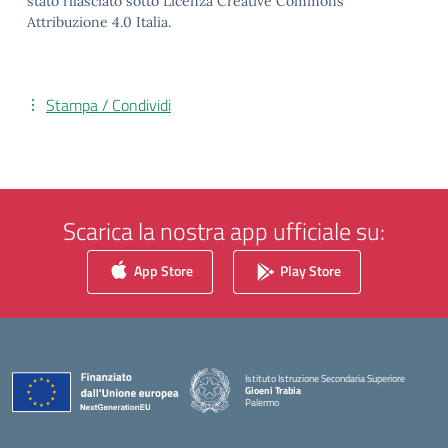
stato rilasciato sotto Licenza Creative Commons
Attribuzione 4.0 Italia.
Stampa / Condividi
Scarica la nostra app ufficiale su:
App Store
Play Store
Istituto Istruzione Secondaria Superiore
Gioeni Trabia
Palermo
— Visita la pagina iniziale della scuola