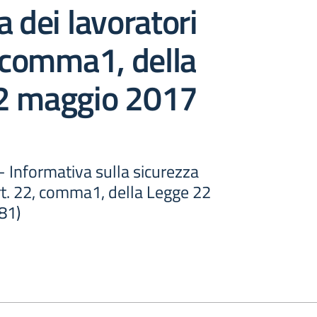
a dei lavoratori
, comma1, della
2 maggio 2017
 - Informativa sulla sicurezza
art. 22, comma1, della Legge 22
81)