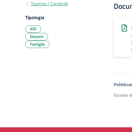
Stampa / Condividi
Docu
Tipologia
ATA
Docenti
Famiglie
Pubblicat
Eccetto d