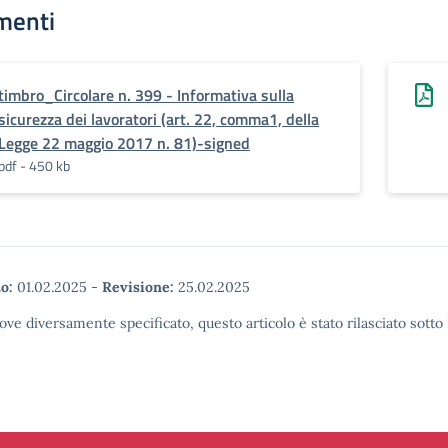
menti
timbro_Circolare n. 399 - Informativa sulla
sicurezza dei lavoratori (art. 22, comma1, della
Legge 22 maggio 2017 n. 81)-signed
pdf - 450 kb
o:
01.02.2025
-
Revisione:
25.02.2025
ove diversamente specificato, questo articolo è stato rilasciato sott