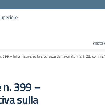
Superiore
CIRCOL
n. 399 – Informativa sulla sicurezza dei lavoratori (art. 22, comm
e n. 399 –
iva sulla