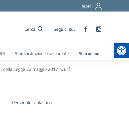
Accedi
Cerca
Seguici su:
Apr
ARI
Amministrazione Trasparente
Albo online
a1, della Legge 22 maggio 2017 n. 81)
Personale scolastico