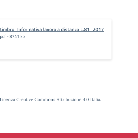
timbro_Informativa lavoro a distanza L.81_2017
pdf - 8741 kb
o Licenza Creative Commons Attribuzione 4.0 Italia.