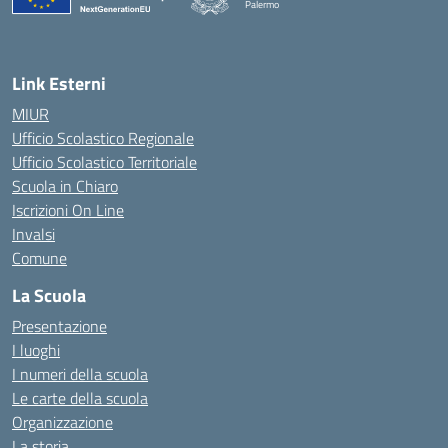
Palermo
— Visita la pagina iniziale della scuola
Link Esterni
MIUR
Ufficio Scolastico Regionale
Ufficio Scolastico Territoriale
Scuola in Chiaro
Iscrizioni On Line
Invalsi
Comune
La Scuola
Presentazione
I luoghi
I numeri della scuola
Le carte della scuola
Organizzazione
La storia