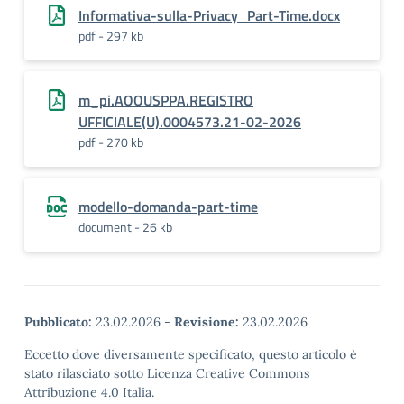
Informativa-sulla-Privacy_Part-Time.docx
pdf - 297 kb
m_pi.AOOUSPPA.REGISTRO
UFFICIALE(U).0004573.21-02-2026
pdf - 270 kb
modello-domanda-part-time
document - 26 kb
Pubblicato:
23.02.2026
-
Revisione:
23.02.2026
Eccetto dove diversamente specificato, questo articolo è
stato rilasciato sotto Licenza Creative Commons
Attribuzione 4.0 Italia.