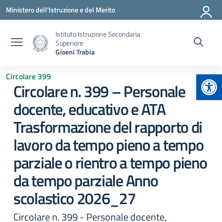
Vai ai contenuti
Vai al menu di navigazione
Vai al footer
Ministero dell'Istruzione e del Merito
Istituto Istruzione Secondaria
Superiore
Gioeni Trabia
Apr
Circolare 399
Circolare n. 399 – Personale
docente, educativo e ATA
Trasformazione del rapporto di
lavoro da tempo pieno a tempo
parziale o rientro a tempo pieno
da tempo parziale Anno
scolastico 2026_27
Circolare n. 399 - Personale docente,