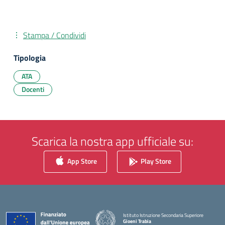
Stampa / Condividi
Tipologia
ATA
Docenti
Scarica la nostra app ufficiale su:
App Store
Play Store
Istituto Istruzione Secondaria Superiore
Gioeni Trabia