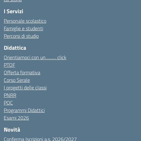
I Servizi
Personale scolastico
Famiglie e studenti
Percorsi di studio
Didattica
Orientiamoci con un……… click
PTOF
Offerta formativa
Corso Serale
I progetti delle classi
PNRR
POC
Programmi Didattici
Esami 2026
Novità
Conferma Iscrizioni a.s. 2026/2027