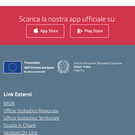
Scarica la nostra app ufficiale su:
App Store
Play Store
Istituto Istruzione Secondaria Superiore
Gioeni Trabia
Palermo
— Visita la pagina iniziale della scuola
Link Esterni
MIUR
Ufficio Scolastico Regionale
Ufficio Scolastico Territoriale
Scuola in Chiaro
Iscrizioni On Line