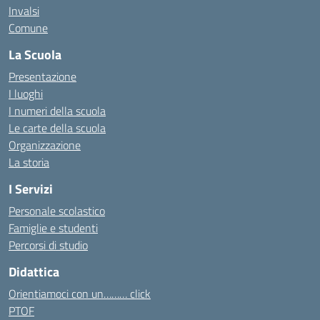
Invalsi
Comune
La Scuola
Presentazione
I luoghi
I numeri della scuola
Le carte della scuola
Organizzazione
La storia
I Servizi
Personale scolastico
Famiglie e studenti
Percorsi di studio
Didattica
Orientiamoci con un……… click
PTOF