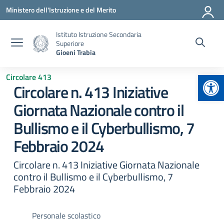
Vai ai contenuti
Vai al menu di navigazione
Vai al footer
Ministero dell'Istruzione e del Merito
Istituto Istruzione Secondaria
Superiore
Gioeni Trabia
Apr
Circolare 413
Circolare n. 413 Iniziative
Giornata Nazionale contro il
Bullismo e il Cyberbullismo, 7
Febbraio 2024
Circolare n. 413 Iniziative Giornata Nazionale
contro il Bullismo e il Cyberbullismo, 7
Febbraio 2024
Personale scolastico