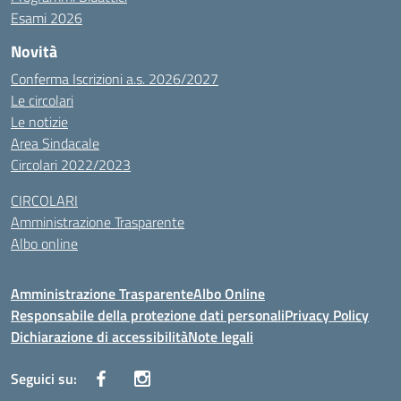
Esami 2026
Novità
Conferma Iscrizioni a.s. 2026/2027
Le circolari
Le notizie
Area Sindacale
Circolari 2022/2023
CIRCOLARI
Amministrazione Trasparente
Albo online
Amministrazione Trasparente
Albo Online
Responsabile della protezione dati personali
Privacy Policy
Dichiarazione di accessibilità
Note legali
Seguici su: