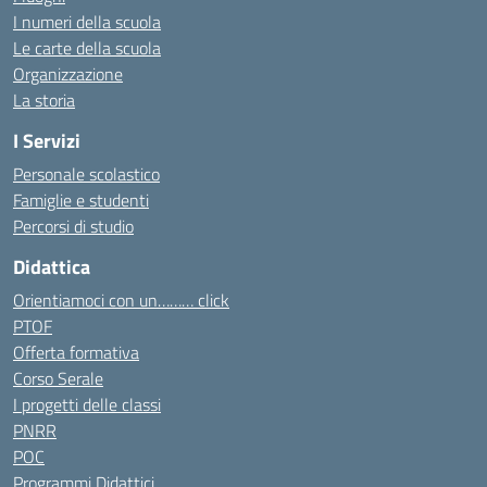
I numeri della scuola
Le carte della scuola
Organizzazione
La storia
I Servizi
Personale scolastico
Famiglie e studenti
Percorsi di studio
Didattica
Orientiamoci con un……… click
PTOF
Offerta formativa
Corso Serale
I progetti delle classi
PNRR
POC
Programmi Didattici