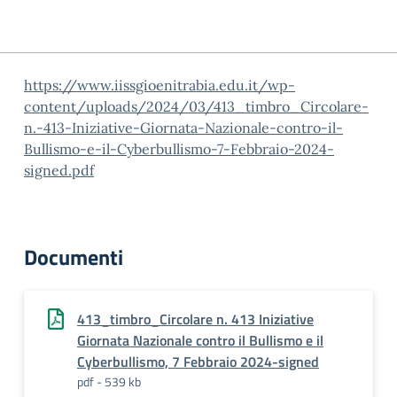
https://www.iissgioenitrabia.edu.it/wp-
content/uploads/2024/03/413_timbro_Circolare-
n.-413-Iniziative-Giornata-Nazionale-contro-il-
Bullismo-e-il-Cyberbullismo-7-Febbraio-2024-
signed.pdf
Documenti
413_timbro_Circolare n. 413 Iniziative
Giornata Nazionale contro il Bullismo e il
Cyberbullismo, 7 Febbraio 2024-signed
pdf - 539 kb