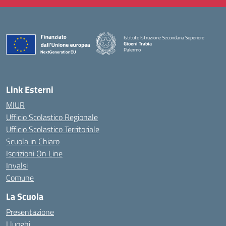
Istituto Istruzione Secondaria Superiore
Gioeni Trabia
Palermo
— Visita la pagina iniziale della scuola
Link Esterni
MIUR
Ufficio Scolastico Regionale
Ufficio Scolastico Territoriale
Scuola in Chiaro
Iscrizioni On Line
Invalsi
Comune
La Scuola
Presentazione
I luoghi