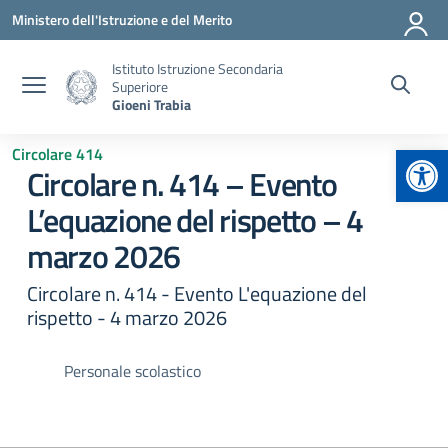
Vai ai contenuti
Vai al menu di navigazione
Vai al footer
Ministero dell'Istruzione e del Merito
Istituto Istruzione Secondaria
Superiore
Gioeni Trabia
Apr
Circolare 414
Circolare n. 414 – Evento
L’equazione del rispetto – 4
marzo 2026
Circolare n. 414 - Evento L'equazione del
rispetto - 4 marzo 2026
Personale scolastico