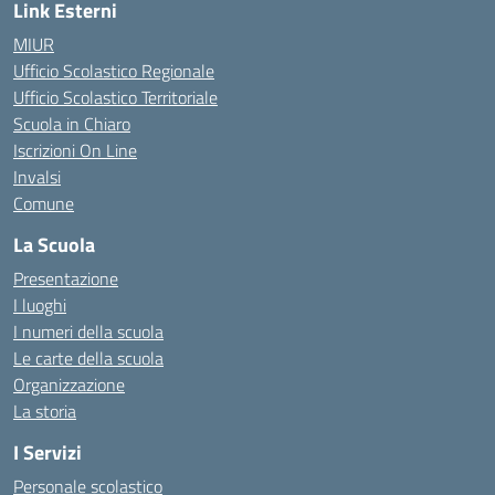
Link Esterni
MIUR
Ufficio Scolastico Regionale
Ufficio Scolastico Territoriale
Scuola in Chiaro
Iscrizioni On Line
Invalsi
Comune
La Scuola
Presentazione
I luoghi
I numeri della scuola
Le carte della scuola
Organizzazione
La storia
I Servizi
Personale scolastico