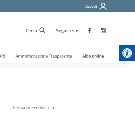
Accedi
Cerca
Seguici su:
Apr
ARI
Amministrazione Trasparente
Albo online
Personale scolastico