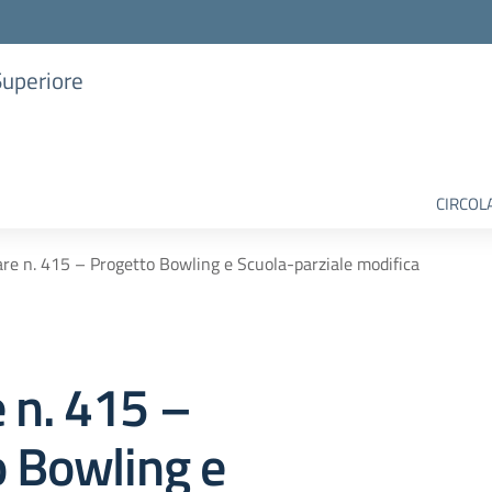
Superiore
CIRCOL
are n. 415 – Progetto Bowling e Scuola-parziale modifica
e n. 415 –
o Bowling e