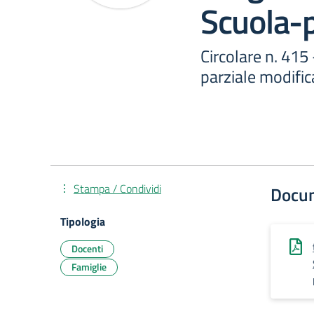
Scuola-p
Circolare n. 415
parziale modific
Stampa / Condividi
Docu
Tipologia
Docenti
Famiglie