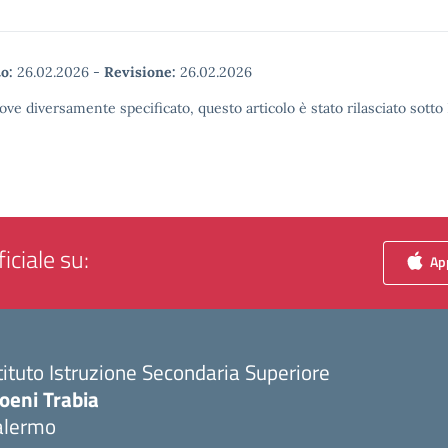
o:
26.02.2026
-
Revisione:
26.02.2026
ove diversamente specificato, questo articolo è stato rilasciato sott
iciale su:
App
tituto Istruzione Secondaria Superiore
oeni Trabia
alermo