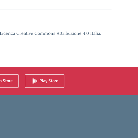
o Licenza Creative Commons Attribuzione 4.0 Italia.
 Store
Play Store