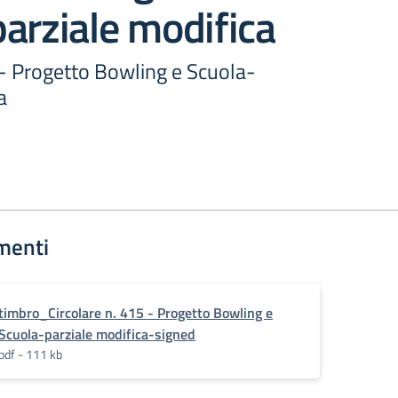
arziale modifica
 - Progetto Bowling e Scuola-
a
menti
timbro_Circolare n. 415 - Progetto Bowling e
Scuola-parziale modifica-signed
pdf - 111 kb