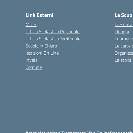
— 
Link Esterni
La Scuo
MIUR
Presenta
Ufficio Scolastico Regionale
I luoghi
Ufficio Scolastico Territoriale
I numeri 
Scuola in Chiaro
Le carte 
Iscrizioni On Line
Organizz
Invalsi
La storia
Comune