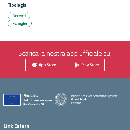
Tipologia
Docenti
Famiglie
Scarica la nostra app ufficiale su:
App Store
Play Store
Istituto Istruzione Secondaria Superiore
Gioeni Trabia
Palermo
— Visita la pagina iniziale della scuola
Link Esterni