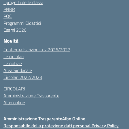
I progetti delle classi
PNRR
POC
Programmi Didattici
Esami 2026
Novità
Conferma Iscrizioni a.s. 2026/2027
Le circolari
Le notizie
Area Sindacale
Circolari 2022/2023
CIRCOLARI
Amministrazione Trasparente
Albo online
Amministrazione Trasparente
Albo Online
Responsabile della protezione dati personali
Privacy Policy