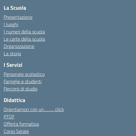
La Scuola
Presentazione
I luoghi
I numeri della scuola
Le carte della scuola
Organizzazione
La storia
I Servizi
Personale scolastico
Famiglie e studenti
Percorsi di studio
Didattica
Orientiamoci con un……… click
PTOF
Offerta formativa
Corso Serale