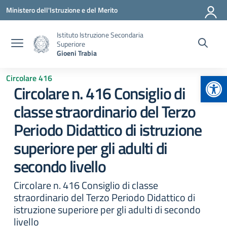
Vai ai contenuti
Vai al menu di navigazione
Vai al footer
Ministero dell'Istruzione e del Merito
Istituto Istruzione Secondaria
Superiore
Gioeni Trabia
Apr
Circolare 416
Circolare n. 416 Consiglio di
classe straordinario del Terzo
Periodo Didattico di istruzione
superiore per gli adulti di
secondo livello
Circolare n. 416 Consiglio di classe
straordinario del Terzo Periodo Didattico di
istruzione superiore per gli adulti di secondo
livello