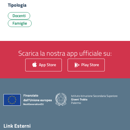
Tipologia
Docenti
Famiglie
Scarica la nostra app ufficiale su:
App Store
Play Store
Istituto Istruzione Secondaria Superiore
Gioeni Trabia
Palermo
— Visita la pagina iniziale della scuola
Link Esterni