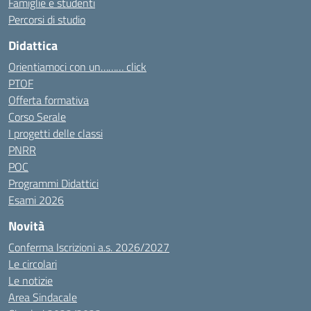
Famiglie e studenti
Percorsi di studio
Didattica
Orientiamoci con un……… click
PTOF
Offerta formativa
Corso Serale
I progetti delle classi
PNRR
POC
Programmi Didattici
Esami 2026
Novità
Conferma Iscrizioni a.s. 2026/2027
Le circolari
Le notizie
Area Sindacale