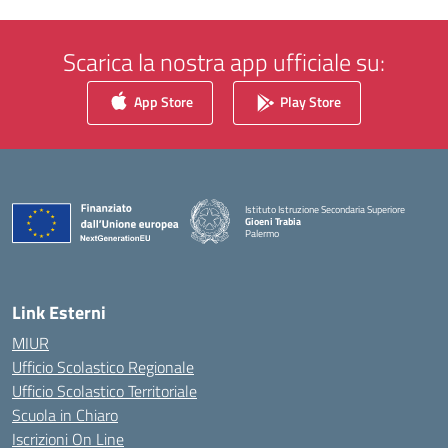
Scarica la nostra app ufficiale su:
App Store
Play Store
Istituto Istruzione Secondaria Superiore
Gioeni Trabia
Palermo
— Visita la pagina iniziale della scuola
Link Esterni
MIUR
Ufficio Scolastico Regionale
Ufficio Scolastico Territoriale
Scuola in Chiaro
Iscrizioni On Line