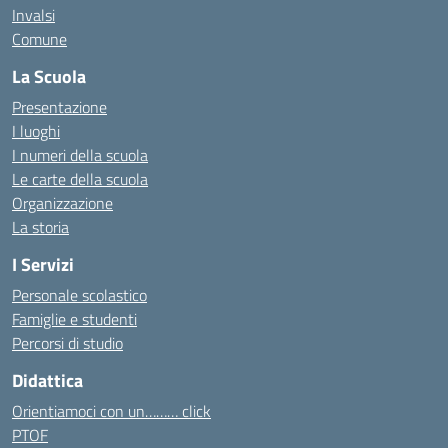
Invalsi
Comune
La Scuola
Presentazione
I luoghi
I numeri della scuola
Le carte della scuola
Organizzazione
La storia
I Servizi
Personale scolastico
Famiglie e studenti
Percorsi di studio
Didattica
Orientiamoci con un……… click
PTOF