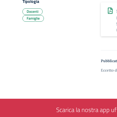
Tipologia
Docenti
Famiglie
Pubblicat
Eccetto d
Scarica la nostra app uff