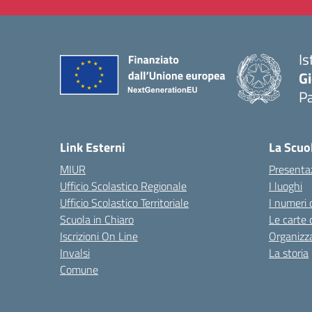
Is
Gi
P
— 
Link Esterni
La Scuo
MIUR
Presenta
Ufficio Scolastico Regionale
I luoghi
Ufficio Scolastico Territoriale
I numeri 
Scuola in Chiaro
Le carte 
Iscrizioni On Line
Organizz
Invalsi
La storia
Comune