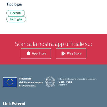
Tipologia
Docenti
Famiglie
Scarica la nostra app ufficiale su:
App Store
Play Store
Istituto Istruzione Secondaria Superiore
Gioeni Trabia
Palermo
— Visita la pagina iniziale della scuola
Link Esterni