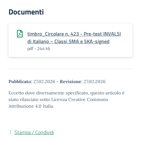
Documenti
timbro_Circolare n. 423 - Pre-test INVALSI
di Italiano – Classi 5MA e 5KA-signed
pdf - 244 kb
Pubblicato:
27.02.2026
-
Revisione:
27.02.2026
Eccetto dove diversamente specificato, questo articolo è
stato rilasciato sotto Licenza Creative Commons
Attribuzione 4.0 Italia.
Stampa / Condividi