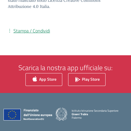
stato rilasciato sotto Licenza Creative Commons
Attribuzione 4.0 Italia.
Stampa / Condividi
Scarica la nostra app ufficiale su:
App Store
Play Store
Istituto Istruzione Secondaria Superiore
Gioeni Trabia
Palermo
— Visita la pagina iniziale della scuola