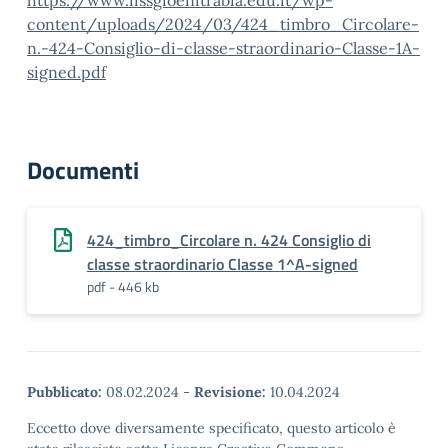
https://www.iissgioenitrabia.edu.it/wp-
content/uploads/2024/03/424_timbro_Circolare-
n.-424-Consiglio-di-classe-straordinario-Classe-1A-
signed.pdf
Documenti
424_timbro_Circolare n. 424 Consiglio di
classe straordinario Classe 1^A-signed
pdf - 446 kb
Pubblicato:
08.02.2024
-
Revisione:
10.04.2024
Eccetto dove diversamente specificato, questo articolo è