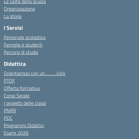
Le carte della scuola
Organizzazione
La storia
I Servizi
Personale scolastico
Famiglie e studenti
Percorsi di studio
Didattica
Orientiamoci con un……… click
PTOF
Offerta formativa
Corso Serale
I progetti delle classi
PNRR
POC
Programmi Didattici
Esami 2026