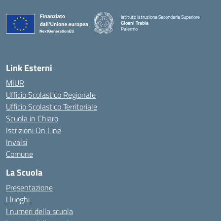
Istituto Istruzione Secondaria Superiore
Gioeni Trabia
Palermo
— Visita la pagina iniziale della scuola
Link Esterni
MIUR
Ufficio Scolastico Regionale
Ufficio Scolastico Territoriale
Scuola in Chiaro
Iscrizioni On Line
Invalsi
Comune
La Scuola
Presentazione
I luoghi
I numeri della scuola