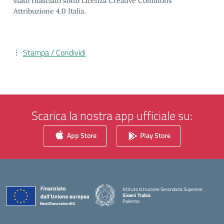
stato rilasciato sotto Licenza Creative Commons
Attribuzione 4.0 Italia.
Stampa / Condividi
Scarica la nostra app ufficiale su:
App Store
Play Store
Istituto Istruzione Secondaria Superiore
Gioeni Trabia
Palermo
— Visita la pagina iniziale della scuola