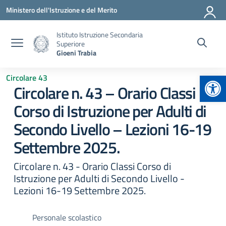
Vai ai contenuti
Vai al menu di navigazione
Vai al footer
Ministero dell'Istruzione e del Merito
Istituto Istruzione Secondaria
Superiore
Gioeni Trabia
Apr
Circolare 43
Circolare n. 43 – Orario Classi
Corso di Istruzione per Adulti di
Secondo Livello – Lezioni 16-19
Settembre 2025.
Circolare n. 43 - Orario Classi Corso di
Istruzione per Adulti di Secondo Livello -
Lezioni 16-19 Settembre 2025.
Personale scolastico