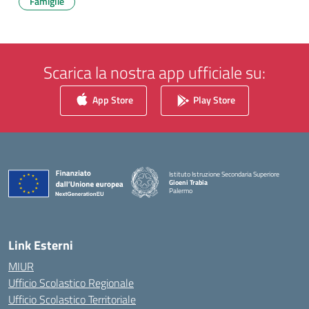
Famiglie
Scarica la nostra app ufficiale su:
App Store
Play Store
Istituto Istruzione Secondaria Superiore
Gioeni Trabia
Palermo
— Visita la pagina iniziale della scuola
Link Esterni
MIUR
Ufficio Scolastico Regionale
Ufficio Scolastico Territoriale