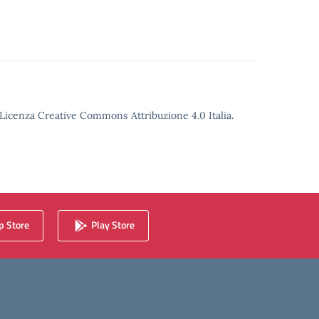
o Licenza Creative Commons Attribuzione 4.0 Italia.
 Store
Play Store