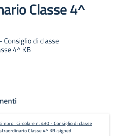
nario Classe 4^
- Consiglio di classe
lasse 4^ KB
menti
timbro_Circolare n. 430 - Consiglio di classe
straordinario Classe 4^ KB-signed