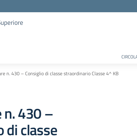
Superiore
CIRCOL
are n. 430 – Consiglio di classe straordinario Classe 4^ KB
e n. 430 –
o di classe