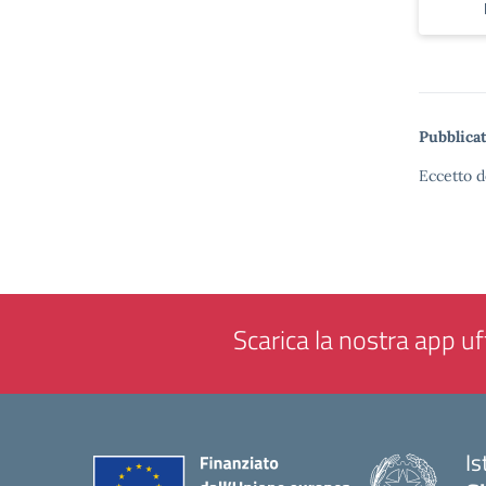
Pubblicat
Eccetto d
Scarica la nostra app uff
Is