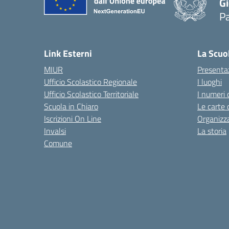
Gi
P
— 
Link Esterni
La Scuo
MIUR
Presenta
Ufficio Scolastico Regionale
I luoghi
Ufficio Scolastico Territoriale
I numeri 
Scuola in Chiaro
Le carte 
Iscrizioni On Line
Organizz
Invalsi
La storia
Comune