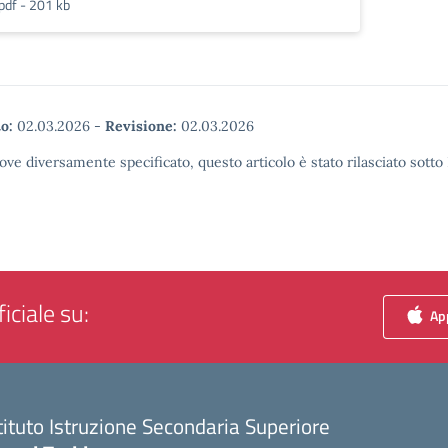
pdf - 201 kb
o:
02.03.2026
-
Revisione:
02.03.2026
ove diversamente specificato, questo articolo è stato rilasciato sott
iciale su:
App
tituto Istruzione Secondaria Superiore