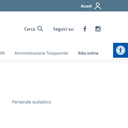
Accedi
Cerca
Seguici su:
Apr
ARI
Amministrazione Trasparente
Albo online
Personale scolastico