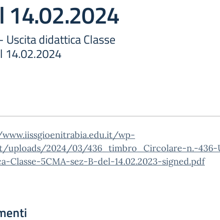
el 14.02.2024
- Uscita didattica Classe
l 14.02.2024
/www.iissgioenitrabia.edu.it/wp-
t/uploads/2024/03/436_timbro_Circolare-n.-436-U
ica-Classe-5CMA-sez-B-del-14.02.2023-signed.pdf
menti