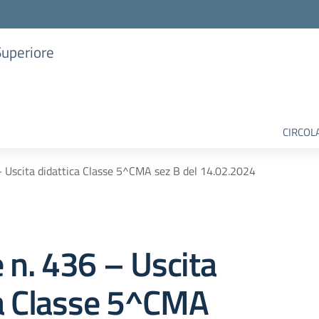
Superiore
CIRCOL
– Uscita didattica Classe 5^CMA sez B del 14.02.2024
e n. 436 – Uscita
ca Classe 5^CMA