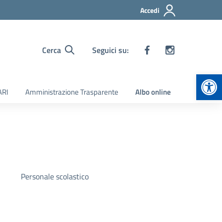
Accedi
Cerca
Seguici su:
Apr
ARI
Amministrazione Trasparente
Albo online
Personale scolastico