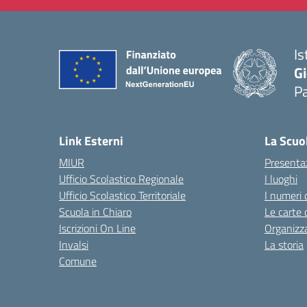
Is
Gi
P
— 
Link Esterni
La Scuo
MIUR
Presenta
Ufficio Scolastico Regionale
I luoghi
Ufficio Scolastico Territoriale
I numeri 
Scuola in Chiaro
Le carte 
Iscrizioni On Line
Organizz
Invalsi
La storia
Comune