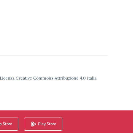
o Licenza Creative Commons Attribuzione 4.0 Italia.
 Store
Play Store