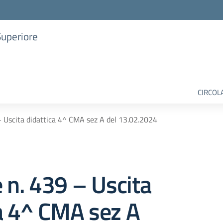
Superiore
CIRCOL
– Uscita didattica 4^ CMA sez A del 13.02.2024
e n. 439 – Uscita
a 4^ CMA sez A