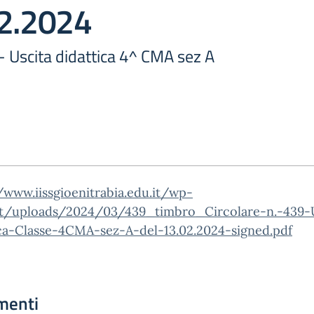
02.2024
 - Uscita didattica 4^ CMA sez A
/www.iissgioenitrabia.edu.it/wp-
t/uploads/2024/03/439_timbro_Circolare-n.-439-U
ica-Classe-4CMA-sez-A-del-13.02.2024-signed.pdf
menti