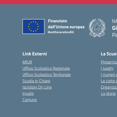
Is
Gi
P
— 
Link Esterni
La Scuo
MIUR
Presenta
Ufficio Scolastico Regionale
I luoghi
Ufficio Scolastico Territoriale
I numeri 
Scuola in Chiaro
Le carte 
Iscrizioni On Line
Organizz
Invalsi
La storia
Comune