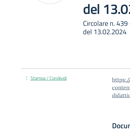
del 13.
Circolare n. 439
del 13.02.2024
Stampa / Condividi
https:/
conten
didatt
Docu