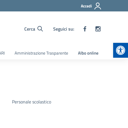
Accedi
Cerca
Seguici su:
Apr
ARI
Amministrazione Trasparente
Albo online
Personale scolastico