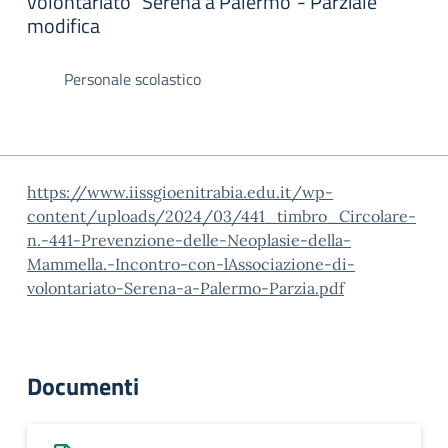
volontariato “Serena a Palermo”- Parziale
modifica
Personale scolastico
https://www.iissgioenitrabia.edu.it/wp-
content/uploads/2024/03/441_timbro_Circolare-
n.-441-Prevenzione-delle-Neoplasie-della-
Mammella.-Incontro-con-lAssociazione-di-
volontariato-Serena-a-Palermo-Parzia.pdf
Documenti