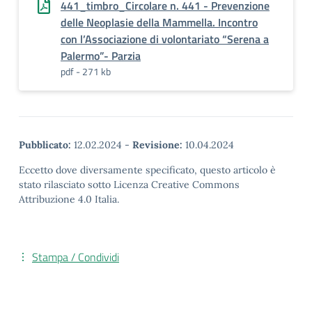
441_timbro_Circolare n. 441 - Prevenzione
delle Neoplasie della Mammella. Incontro
con l’Associazione di volontariato “Serena a
Palermo”- Parzia
pdf - 271 kb
Pubblicato:
12.02.2024
-
Revisione:
10.04.2024
Eccetto dove diversamente specificato, questo articolo è
stato rilasciato sotto Licenza Creative Commons
Attribuzione 4.0 Italia.
Stampa / Condividi