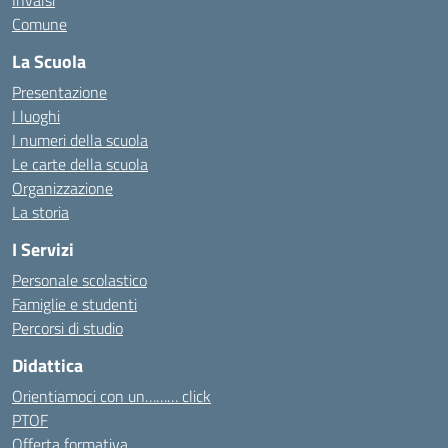
Invalsi
Comune
La Scuola
Presentazione
I luoghi
I numeri della scuola
Le carte della scuola
Organizzazione
La storia
I Servizi
Personale scolastico
Famiglie e studenti
Percorsi di studio
Didattica
Orientiamoci con un……… click
PTOF
Offerta formativa