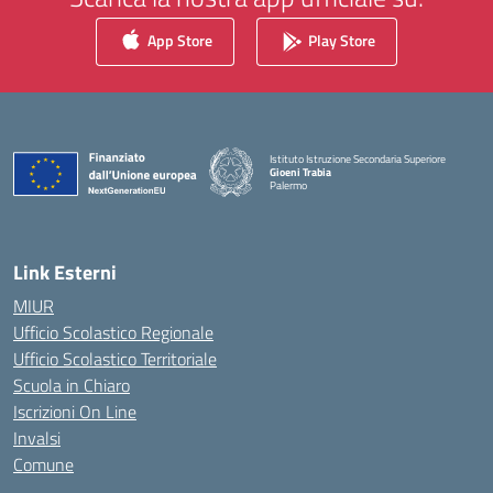
App Store
Play Store
Istituto Istruzione Secondaria Superiore
Gioeni Trabia
Palermo
— Visita la pagina iniziale della scuola
Link Esterni
MIUR
Ufficio Scolastico Regionale
Ufficio Scolastico Territoriale
Scuola in Chiaro
Iscrizioni On Line
Invalsi
Comune