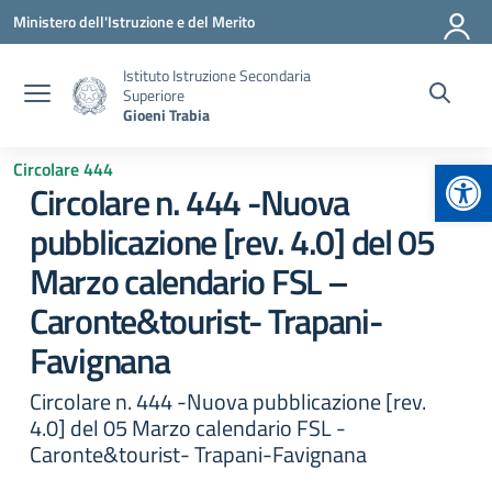
Vai ai contenuti
Vai al menu di navigazione
Vai al footer
Ministero dell'Istruzione e del Merito
Istituto Istruzione Secondaria
Superiore
Gioeni Trabia
Apr
Circolare 444
Circolare n. 444 -Nuova
pubblicazione [rev. 4.0] del 05
Marzo calendario FSL –
Caronte&tourist- Trapani-
Favignana
Circolare n. 444 -Nuova pubblicazione [rev.
4.0] del 05 Marzo calendario FSL -
Caronte&tourist- Trapani-Favignana