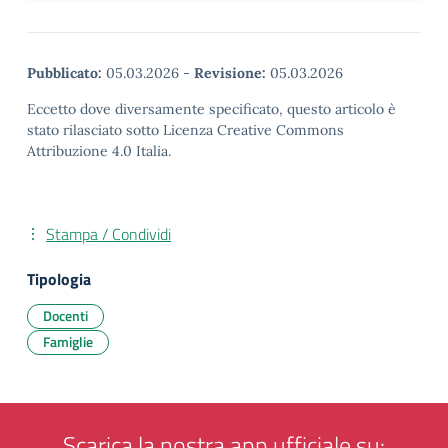
Pubblicato:
05.03.2026
-
Revisione:
05.03.2026
Eccetto dove diversamente specificato, questo articolo è
stato rilasciato sotto Licenza Creative Commons
Attribuzione 4.0 Italia.
Stampa / Condividi
Tipologia
Docenti
Famiglie
Scarica la nostra app ufficiale su: