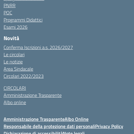
PNRR
POC
Programmi Didattici
Esami 2026
Novità
Conferma Iscrizioni a.s. 2026/2027
Le circolari
Le notizie
Area Sindacale
Circolari 2022/2023
CIRCOLARI
Amministrazione Trasparente
Albo online
Amministrazione Trasparente
Albo Online
Responsabile della protezione dati personali
Privacy Policy
Dichiarazione di accessibilità
Note legali