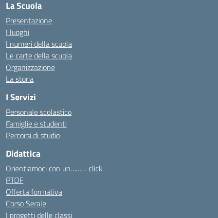
La Scuola
Presentazione
I luoghi
I numeri della scuola
Le carte della scuola
Organizzazione
La storia
I Servizi
Personale scolastico
Famiglie e studenti
Percorsi di studio
Didattica
Orientiamoci con un……… click
PTOF
Offerta formativa
Corso Serale
I progetti delle classi