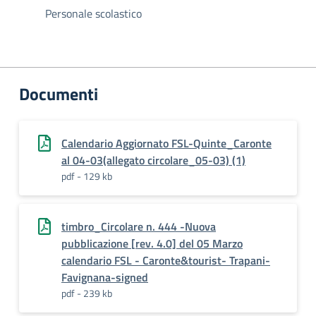
Personale scolastico
Documenti
Calendario Aggiornato FSL-Quinte_Caronte
al 04-03(allegato circolare_05-03) (1)
pdf - 129 kb
timbro_Circolare n. 444 -Nuova
pubblicazione [rev. 4.0] del 05 Marzo
calendario FSL - Caronte&tourist- Trapani-
Favignana-signed
pdf - 239 kb