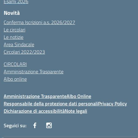
Esami 2026
Novità
Conferma Iscrizioni a.s. 2026/2027
Le circolari
Le notizie
Area Sindacale
Circolari 2022/2023
CIRCOLARI
Amministrazione Trasparente
Albo online
Amministrazione Trasparente
Albo Online
Responsabile della protezione dati personali
Privacy Policy
Dichiarazione di accessibilità
Note legali
Seguici su: