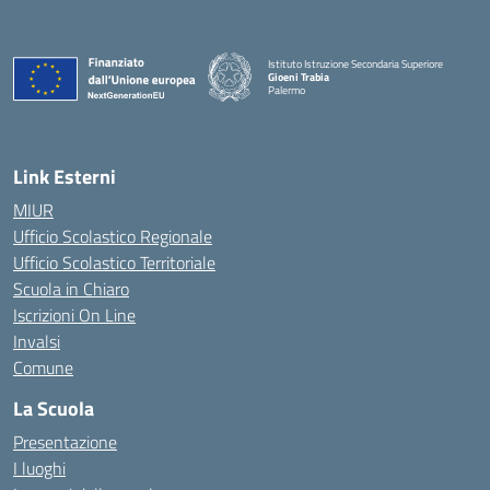
Istituto Istruzione Secondaria Superiore
Gioeni Trabia
Palermo
— Visita la pagina iniziale della scuola
Link Esterni
MIUR
Ufficio Scolastico Regionale
Ufficio Scolastico Territoriale
Scuola in Chiaro
Iscrizioni On Line
Invalsi
Comune
La Scuola
Presentazione
I luoghi