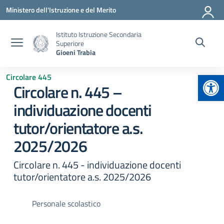
Vai ai contenuti
Vai al menu di navigazione
Vai al footer
Ministero dell'Istruzione e del Merito
Istituto Istruzione Secondaria
Superiore
Gioeni Trabia
Apr
Circolare 445
Circolare n. 445 –
individuazione docenti
tutor/orientatore a.s.
2025/2026
Circolare n. 445 - individuazione docenti
tutor/orientatore a.s. 2025/2026
Personale scolastico