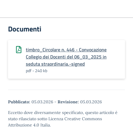
Documenti
timbro_Circolare n. 446 - Convocazione
Collegio dei Docenti del 06_03_2025 in
seduta straordinaria.-signed
pdf - 240 kb
Pubblicato:
05.03.2026
-
Revisione:
05.03.2026
Eccetto dove diversamente specificato, questo articolo è
stato rilasciato sotto Licenza Creative Commons
Attribuzione 4.0 Italia.