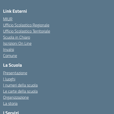
Link Esterni
MIUR
Ufficio Scolastico Regionale
Ufficio Scolastico Territoriale
Scuola in Chiaro
Iscrizioni On Line
Invalsi
Comune
La Scuola
Presentazione
I luoghi
I numeri della scuola
Le carte della scuola
Organizzazione
La storia
I Servizi