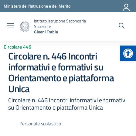
Vai ai contenuti
Vai al menu di navigazione
Vai al footer
Ministero dell'Istruzione e del Merito
Istituto Istruzione Secondaria
Superiore
Gioeni Trabia
Apr
Circolare 446
Circolare n. 446 Incontri
informativi e formativi su
Orientamento e piattaforma
Unica
Circolare n. 446 Incontri informativi e formativi
su Orientamento e piattaforma Unica
Personale scolastico