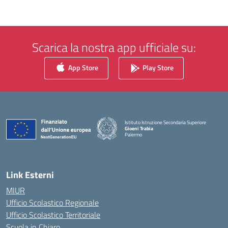
Scarica la nostra app ufficiale su:
App Store
Play Store
Istituto Istruzione Secondaria Superiore
Gioeni Trabia
Palermo
— Visita la pagina iniziale della scuola
Link Esterni
MIUR
Ufficio Scolastico Regionale
Ufficio Scolastico Territoriale
Scuola in Chiaro