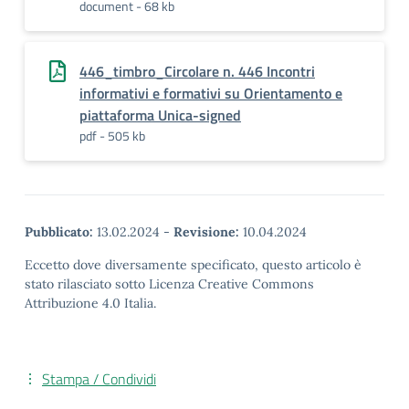
document - 68 kb
446_timbro_Circolare n. 446 Incontri
informativi e formativi su Orientamento e
piattaforma Unica-signed
pdf - 505 kb
Pubblicato:
13.02.2024
-
Revisione:
10.04.2024
Eccetto dove diversamente specificato, questo articolo è
stato rilasciato sotto Licenza Creative Commons
Attribuzione 4.0 Italia.
Stampa / Condividi