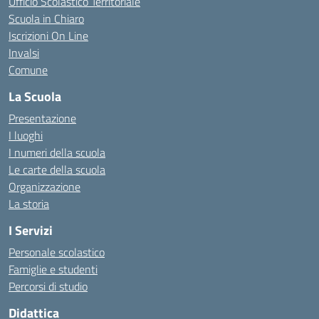
Ufficio Scolastico Territoriale
Scuola in Chiaro
Iscrizioni On Line
Invalsi
Comune
La Scuola
Presentazione
I luoghi
I numeri della scuola
Le carte della scuola
Organizzazione
La storia
I Servizi
Personale scolastico
Famiglie e studenti
Percorsi di studio
Didattica