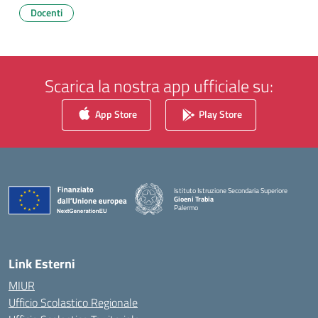
Docenti
Scarica la nostra app ufficiale su:
App Store
Play Store
Istituto Istruzione Secondaria Superiore
Gioeni Trabia
Palermo
— Visita la pagina iniziale della scuola
Link Esterni
MIUR
Ufficio Scolastico Regionale