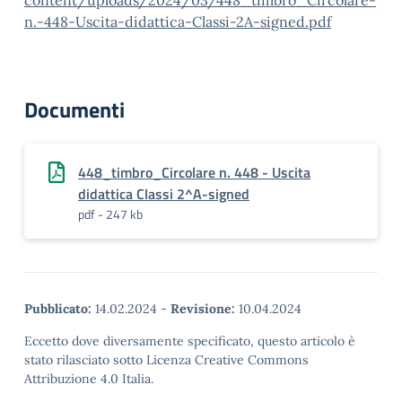
content/uploads/2024/03/448_timbro_Circolare-
n.-448-Uscita-didattica-Classi-2A-signed.pdf
Documenti
448_timbro_Circolare n. 448 - Uscita
didattica Classi 2^A-signed
pdf - 247 kb
Pubblicato:
14.02.2024
-
Revisione:
10.04.2024
Eccetto dove diversamente specificato, questo articolo è
stato rilasciato sotto Licenza Creative Commons
Attribuzione 4.0 Italia.