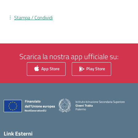
Stampa / Condividi
Scarica la nostra app ufficiale su:
App Store
Play Store
Istituto Istruzione Secondaria Superiore
Gioeni Trabia
Palermo
— Visita la pagina iniziale della scuola
Link Esterni