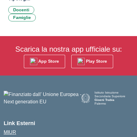
Docenti
Famiglie
Scarica la nostra app ufficiale su:
App Store
Play Store
Istituto Istruzione
Secondaria Superiore
Gioeni Trabia
Palermo
— Visita la pagina iniziale del
Link Esterni
MIUR