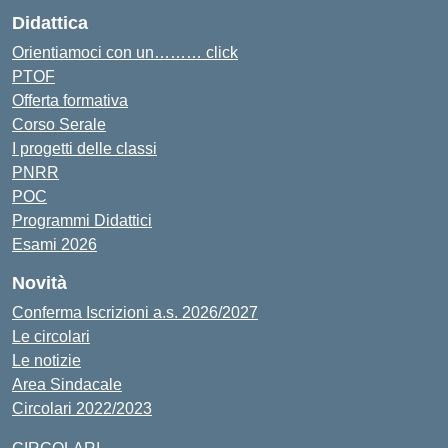
Didattica
Orientiamoci con un……… click
PTOF
Offerta formativa
Corso Serale
I progetti delle classi
PNRR
POC
Programmi Didattici
Esami 2026
Novità
Conferma Iscrizioni a.s. 2026/2027
Le circolari
Le notizie
Area Sindacale
Circolari 2022/2023