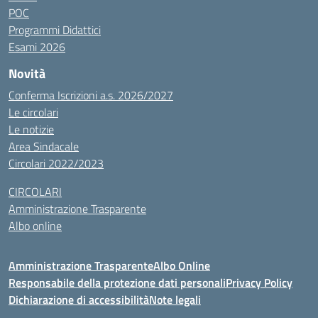
POC
Programmi Didattici
Esami 2026
Novità
Conferma Iscrizioni a.s. 2026/2027
Le circolari
Le notizie
Area Sindacale
Circolari 2022/2023
CIRCOLARI
Amministrazione Trasparente
Albo online
Amministrazione Trasparente
Albo Online
Responsabile della protezione dati personali
Privacy Policy
Dichiarazione di accessibilità
Note legali