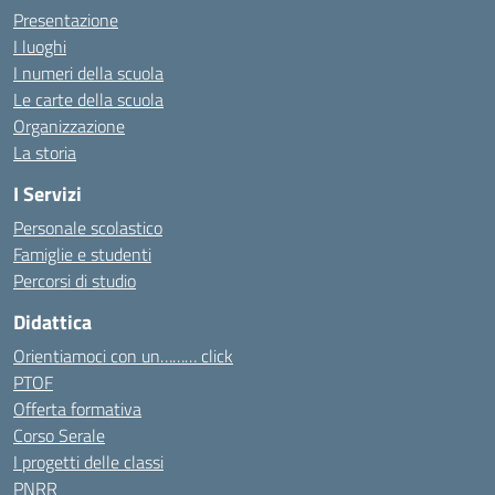
Presentazione
I luoghi
I numeri della scuola
Le carte della scuola
Organizzazione
La storia
I Servizi
Personale scolastico
Famiglie e studenti
Percorsi di studio
Didattica
Orientiamoci con un……… click
PTOF
Offerta formativa
Corso Serale
I progetti delle classi
PNRR