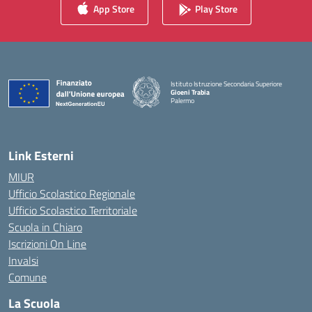
App Store
Play Store
Istituto Istruzione Secondaria Superiore
Gioeni Trabia
Palermo
— Visita la pagina iniziale della scuola
Link Esterni
MIUR
Ufficio Scolastico Regionale
Ufficio Scolastico Territoriale
Scuola in Chiaro
Iscrizioni On Line
Invalsi
Comune
La Scuola