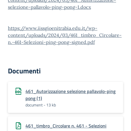
content/uploads/2024/03/461_Autorizzazione-
selezione-pallavolo-ping-pong-1.docx
https://www.iissgioenitrabia.edu.it/wp-
content/uploads/2024/03/461_timbro_Circolare-
n.-461-Selezioni-ping-pong-signed.pdf
Documenti
461_Autorizzazione selezione pallavolo-ping
pong (1)
document - 13 kb
461_timbro_Circolare n. 461 - Selezioni