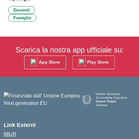
Docenti
Famiglie
Scarica la nostra app ufficiale su:
App Store
Play Store
Istituto Istruzione
Secondaria Superiore
Gioeni Trabia
Palermo
— Visita la pagina iniziale del
Link Esterni
MIUR