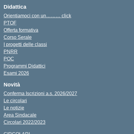
Didattica
Orientiamoci con un……… click
PTOF
Offerta formativa
Corso Serale
I progetti delle classi
PNRR
POC
Programmi Didattici
Esami 2026
Novità
Conferma Iscrizioni a.s. 2026/2027
Le circolari
Le notizie
Area Sindacale
Circolari 2022/2023