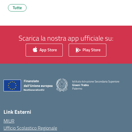
Tutte
Scarica la nostra app ufficiale su:
App Store
Play Store
Istituto Istruzione Secondaria Superiore
Gioeni Trabia
Palermo
— Visita la pagina iniziale della scuola
Link Esterni
MIUR
Ufficio Scolastico Regionale