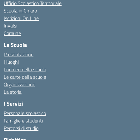
Ufficio Scolastico Territoriale
Scuola in Chiaro
Iscrizioni On Line
Invalsi
Comune
La Scuola
Presentazione
I luoghi
I numeri della scuola
Le carte della scuola
Organizzazione
La storia
I Servizi
Personale scolastico
Famiglie e studenti
Percorsi di studio
Didattica