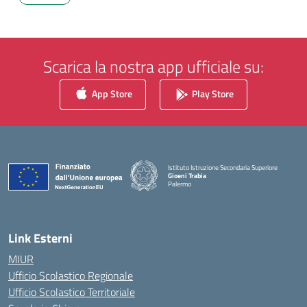
Scarica la nostra app ufficiale su:
App Store
Play Store
Istituto Istruzione Secondaria Superiore
Gioeni Trabia
Palermo
— Visita la pagina iniziale della scuola
Link Esterni
MIUR
Ufficio Scolastico Regionale
Ufficio Scolastico Territoriale