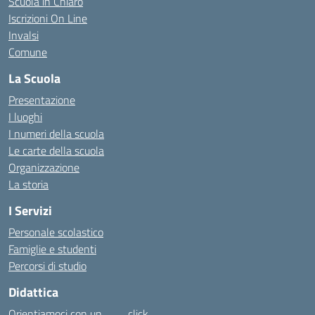
Scuola in Chiaro
Iscrizioni On Line
Invalsi
Comune
La Scuola
Presentazione
I luoghi
I numeri della scuola
Le carte della scuola
Organizzazione
La storia
I Servizi
Personale scolastico
Famiglie e studenti
Percorsi di studio
Didattica
Orientiamoci con un……… click