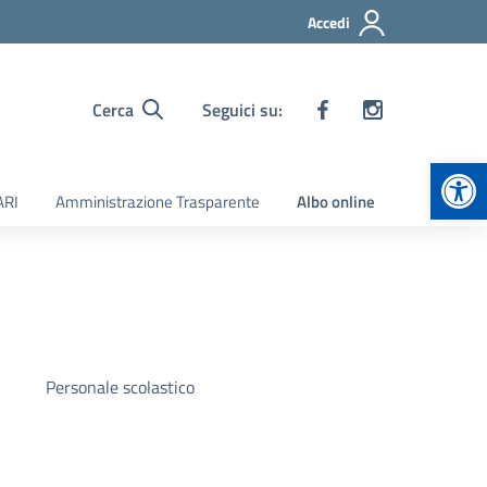
Accedi
Cerca
Seguici su:
Apr
ARI
Amministrazione Trasparente
Albo online
Personale scolastico