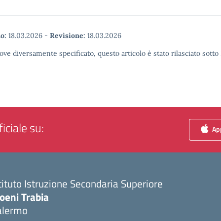
o:
18.03.2026
-
Revisione:
18.03.2026
ove diversamente specificato, questo articolo è stato rilasciato sott
iciale su:
App
tituto Istruzione Secondaria Superiore
oeni Trabia
alermo