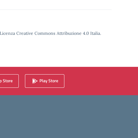
o Licenza Creative Commons Attribuzione 4.0 Italia.
 Store
Play Store