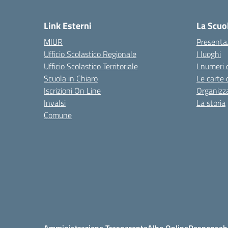
— 
Link Esterni
La Scuo
MIUR
Presenta
Ufficio Scolastico Regionale
I luoghi
Ufficio Scolastico Territoriale
I numeri 
Scuola in Chiaro
Le carte 
Iscrizioni On Line
Organizz
Invalsi
La storia
Comune