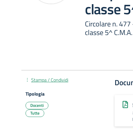
classe 5
Circolare n. 477
classe 5^ C.M.A.
Stampa / Condividi
Docu
Tipologia
Docenti
Tutte