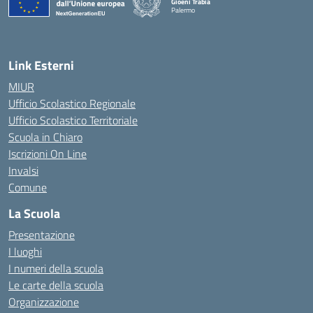
Gioeni Trabia
Palermo
— Visita la pagina iniziale della scuola
Link Esterni
MIUR
Ufficio Scolastico Regionale
Ufficio Scolastico Territoriale
Scuola in Chiaro
Iscrizioni On Line
Invalsi
Comune
La Scuola
Presentazione
I luoghi
I numeri della scuola
Le carte della scuola
Organizzazione