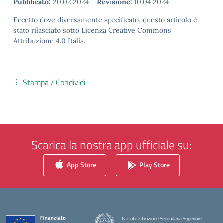
Pubblicato:
20.02.2024
-
Revisione:
10.04.2024
Eccetto dove diversamente specificato, questo articolo è
stato rilasciato sotto Licenza Creative Commons
Attribuzione 4.0 Italia.
Stampa / Condividi
Scarica la nostra app ufficiale su:
App Store
Play Store
Istituto Istruzione Secondaria Superiore